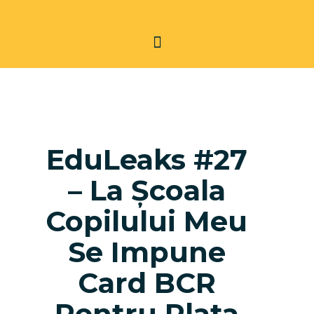
EduLeaks #27
– La Școala
Copilului Meu
Se Impune
Card BCR
Pentru Plata