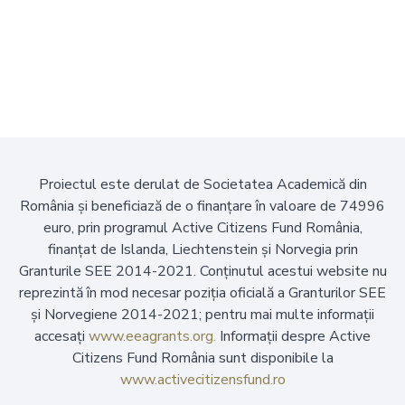
Proiectul este derulat de Societatea Academică din
România și beneficiază de o finanțare în valoare de 74996
euro, prin programul Active Citizens Fund România,
finanțat de Islanda, Liechtenstein și Norvegia prin
Granturile SEE 2014-2021. Conținutul acestui website nu
reprezintă în mod necesar poziția oficială a Granturilor SEE
și Norvegiene 2014-2021; pentru mai multe informații
accesați
www.eeagrants.org.
Informații despre Active
Citizens Fund România sunt disponibile la
www.activecitizensfund.ro