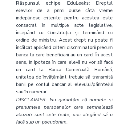
Răspunsul echipei EduLeaks:
Dreptul
elevilor de a primi burse câtă vreme
îndeplinesc criteriile pentru acestea este
consacrat în multiple acte legislative,
începând cu Constituția și terminând cu
ordine de ministru. Acest drept nu poate fi
încălcat aplicând criterii discriminatorii precum
banca la care beneficiarii au un card. În acest
sens, în ipoteza în care elevii nu vor să facă
un card la Banca Comercială Română,
unitatea de învățământ trebuie să transmită
banii pe contul bancar al elevului/părintelui
sau în numerar.
DISCLAIMER: Nu garantăm că numele și
prenumele persoanelor care semnalează
abuzuri sunt cele reale, unii alegând să o
facă sub un pseudonim.