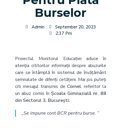
Burselor
Admin
September 20, 2023
2:37 Pm
Proiectul Monitorul Educației aduce în
atenția cititorilor informații despre abuzurile
care se întâmplă în sistemul de învățământ
semnalate de diferiți cetățeni. Mai jos puteți
citi mesajul transmis de
Cornel
, referitor la
un abuz comis în
Școala Gimnazială nr. 88
din Sectorul 3, București:
„Se impune cont BCR pentru burse.
”