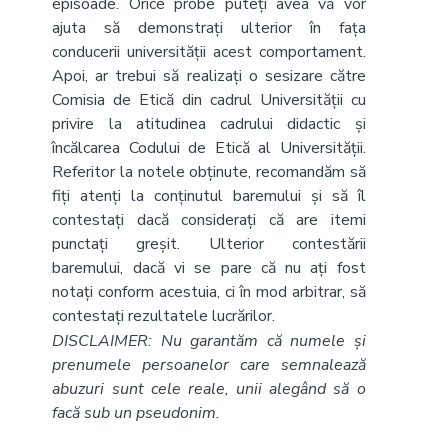
episoade. Orice probe puteți avea vă vor
ajuta să demonstrați ulterior în fața
conducerii universității acest comportament.
Apoi, ar trebui să realizați o sesizare către
Comisia de Etică din cadrul Universității cu
privire la atitudinea cadrului didactic și
încălcarea Codului de Etică al Universității.
Referitor la notele obținute, recomandăm să
fiți atenți la conținutul baremului și să îl
contestați dacă considerați că are itemi
punctați greșit. Ulterior contestării
baremului, dacă vi se pare că nu ați fost
notați conform acestuia, ci în mod arbitrar, să
contestați rezultatele lucrărilor.
DISCLAIMER: Nu garantăm că numele și
prenumele persoanelor care semnalează
abuzuri sunt cele reale, unii alegând să o
facă sub un pseudonim.