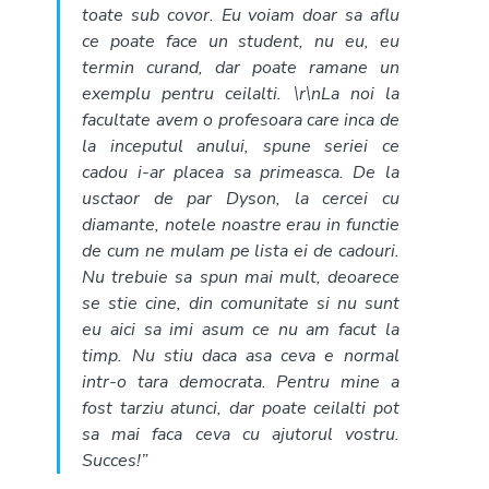
toate sub covor. Eu voiam doar sa aflu
ce poate face un student, nu eu, eu
termin curand, dar poate ramane un
exemplu pentru ceilalti. \r\nLa noi la
facultate avem o profesoara care inca de
la inceputul anului, spune seriei ce
cadou i-ar placea sa primeasca. De la
usctaor de par Dyson, la cercei cu
diamante, notele noastre erau in functie
de cum ne mulam pe lista ei de cadouri.
Nu trebuie sa spun mai mult, deoarece
se stie cine, din comunitate si nu sunt
eu aici sa imi asum ce nu am facut la
timp. Nu stiu daca asa ceva e normal
intr-o tara democrata. Pentru mine a
fost tarziu atunci, dar poate ceilalti pot
sa mai faca ceva cu ajutorul vostru.
Succes!”