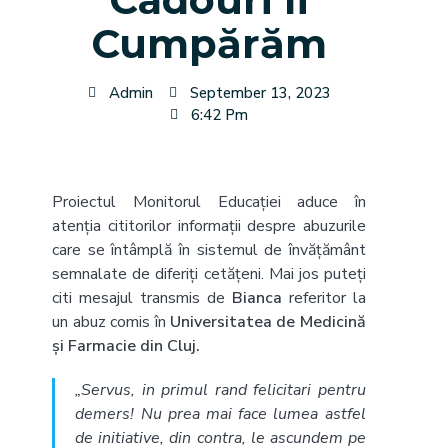
Cumpărăm
Admin
September 13, 2023
6:42 Pm
Proiectul Monitorul Educației aduce în
atenția cititorilor informații despre abuzurile
care se întâmplă în sistemul de învățământ
semnalate de diferiți cetățeni. Mai jos puteți
citi mesajul transmis de
Bianca
referitor la
un abuz comis în
Universitatea de Medicină
și Farmacie din Cluj.
„Servus, in primul rand felicitari pentru
demers! Nu prea mai face lumea astfel
de initiative, din contra, le ascundem pe