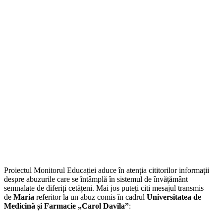
Proiectul Monitorul Educației aduce în atenția cititorilor informații
despre abuzurile care se întâmplă în sistemul de învățământ
semnalate de diferiți cetățeni. Mai jos puteți citi mesajul transmis
de
Maria
referitor la un abuz comis în cadrul
Universitatea de
Medicină și Farmacie „Carol Davila”
: